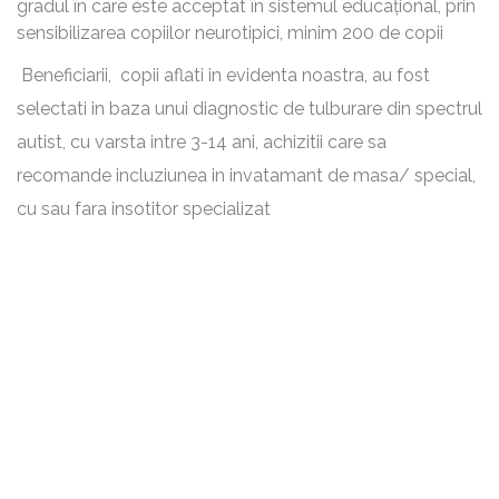
gradul în care este acceptat în sistemul educațional, prin
sensibilizarea copiilor neurotipici, minim 200 de copii
Beneficiarii, copii aflati in evidenta noastra, au fost
selectati in baza unui diagnostic de tulburare din spectrul
autist, cu varsta intre 3-14 ani, achizitii care sa
recomande incluziunea in invatamant de masa/ special,
cu sau fara insotitor specializat