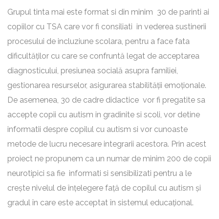
Grupul tinta mai este format si din minim 30 de parinti ai
copiilor cu TSA care vor fi consiliati in vederea sustinerii
procesului de incluziune scolara, pentru a face fata
dificultăților cu care se confruntă legat de acceptarea
diagnosticului, presiunea socială asupra familiei,
gestionarea resurselor, asigurarea stabilității emoționale.
De asemenea, 30 de cadre didactice vor fi pregatite sa
accepte copii cu autism in gradinite si scoli, vor detine
informatii despre copilul cu autism si vor cunoaste
metode de lucru necesare integrarii acestora. Prin acest
proiect ne propunem ca un numar de minim 200 de copii
neurotipici sa fie informati si sensibilizati pentru a le
crește nivelul de înțelegere față de copilul cu autism și
gradul în care este acceptat în sistemul educațional.