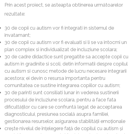
Prin acest proiect, se asteapta obtinerea următoarelor
rezultate:
30 de copii cu autism vor fi integrati in sistemul de
invatamant;
30 de copii cu autism vor fi evaluati si li se va intocmi un
plan complex si individualizat de incluziune scolara;
30 de cadre didactice sunt pregatite sa accepte copii cu
autism in gradinite si scoli, detin informatii despre copilul
cu autism si cunosc metode de lucru necesare integrarii
acestora; ei devin o resursa importanta pentru
comunitatea ce sustine integrarea copiilor cu autism;
30 de parinti sunt consiliati lunar in vederea sustinerii
procesului de incluziune scolara, pentru a face fata
dificultăților cu care se confruntă legat de acceptarea
diagnosticului, presiunea socială asupra familiei,
gestionarea resurselor, asigurarea stabilității emoționale
crește nivelul de înțelegere față de copilul cu autism și