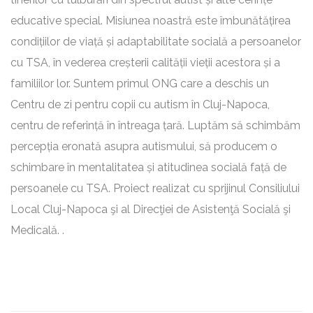
educative special. Misiunea noastră este îmbunătățirea
condițiilor de viață și adaptabilitate socială a persoanelor
cu TSA, în vederea creșterii calității vieții acestora și a
familiilor lor. Suntem primul ONG care a deschis un
Centru de zi pentru copii cu autism în Cluj-Napoca,
centru de referință în întreaga țară. Luptăm să schimbăm
percepția eronată asupra autismului, să producem o
schimbare în mentalitatea și atitudinea socială față de
persoanele cu TSA. Proiect realizat cu sprijinul Consiliului
Local Cluj-Napoca şi al Direcţiei de Asistenţă Socială şi
Medicală. .