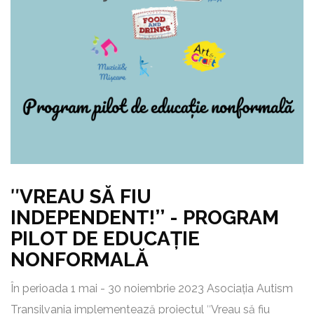
ʺVREAU SĂ FIU
INDEPENDENT!’’ - PROGRAM
PILOT DE EDUCAȚIE
NONFORMALĂ
În perioada 1 mai - 30 noiembrie 2023 Asociația Autism
Transilvania implementează proiectul ʺVreau să fiu