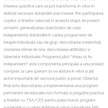
interese specifice care se pot transforma, în viitor, în
abilități necesare dobândirii unei meserii. Prin participarea
copiilor și tinerilor selectați în această etapă de proiect
urmărim: generalizarea obiectivelor de viață
independentă dobândite în cadrul programelor de
terapie individuală sau de grup, dezvoltarea creativității,
creșterea stimei de sine, dezvoltarea abilităților și
talentelor individuale. Programul pilot “Vreau să fiu
independent!” este componenta principală a unui proiect
complex, la care sperăm să se alăture în viitor și alți
actori importanți din sectorul public și privat. Obiectul
final este dezvoltarea și implementarea unui program
permanent de educație non-formală și pregătire practică
a tinerilor cu TSA/CES pentru piața muncii, program
sustenabil și cu replicabilitate în orice comunitate. Prin